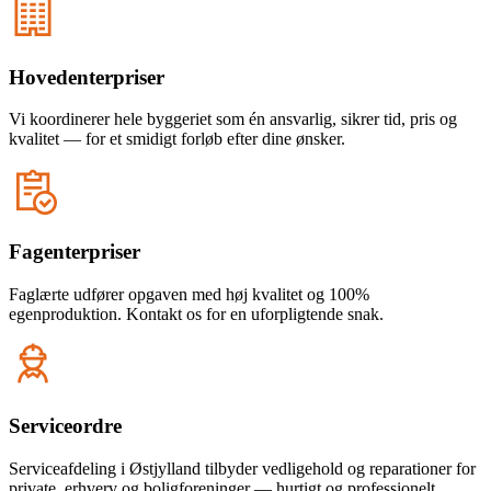
Hovedenterpriser
Vi koordinerer hele byggeriet som én ansvarlig, sikrer tid, pris og
kvalitet — for et smidigt forløb efter dine ønsker.
Fagenterpriser
Faglærte udfører opgaven med høj kvalitet og 100%
egenproduktion. Kontakt os for en uforpligtende snak.
Serviceordre
Serviceafdeling i Østjylland tilbyder vedligehold og reparationer for
private, erhverv og boligforeninger — hurtigt og professionelt.