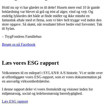
Hold nu op vi har glædet os til dette! Husets mere end 10 år gamle
beklædning var blevet så grå og trist af alger, vind og vejr. Og
endelig lykkedes det både at finde midler og ikke mindst en
fantastisk aftale med et firma, som vi blev helt trygge ved inden den
store opgave. Så skønt, når resultatet bliver bedre end forventet. Tak
til Sylan.
– TrygFondens Familiehus
Besøg os på Facebook
Læs vores ESG rapport
Velkommen til en milepæl i SYLAN® A/S historie. Vi er stolte over
at offentliggøre vores ESG-rapport, som er vores dokumentation på
en ansvarlig virksomhedsførelse.
I denne rapport deler vi vores fremskridt og visioner inden for
miljømæssig, social og ledelsesmæssig bæredygtighed.
Læs ESG rapport