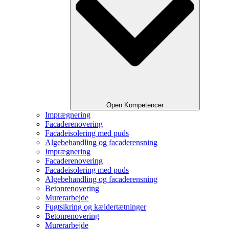
Open Kompetencer
Imprægnering
Facaderenovering
Facadeisolering med puds
Algebehandling og facaderensning
Imprægnering
Facaderenovering
Facadeisolering med puds
Algebehandling og facaderensning
Betonrenovering
Murerarbejde
Fugtsikring og kældertætninger
Betonrenovering
Murerarbejde