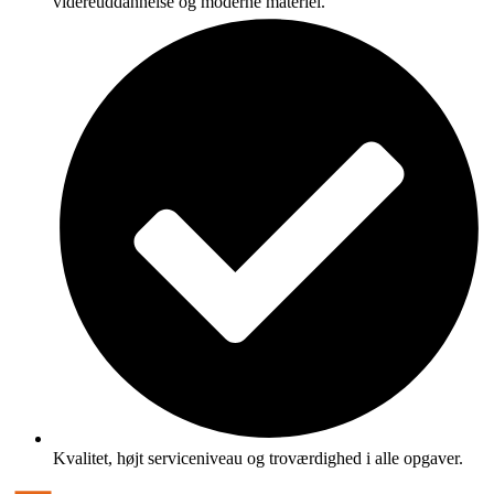
videreuddannelse og moderne materiel.
Kvalitet, højt serviceniveau og troværdighed i alle opgaver.