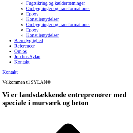
Fugtsikring og kældertætninger
Ombygninger og transformationer
Epoxy
Konsulentydelser
Ombygninger og transformationer
Epoxy
Konsulentydelser
Bæredygtighed
Referencer
Om os
Job hos Sylan
Kontakt
Kontakt
Velkommen til SYLAN®
Vi er landsdækkende entreprenører med
speciale i murværk og beton