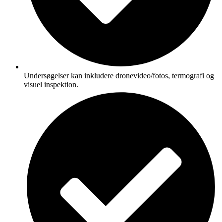
Undersøgelser kan inkludere dronevideo/fotos, termografi og
visuel inspektion.