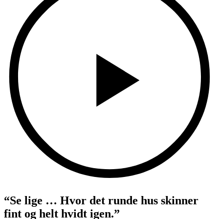
“Se lige … Hvor det runde hus skinner
fint og helt hvidt igen.”