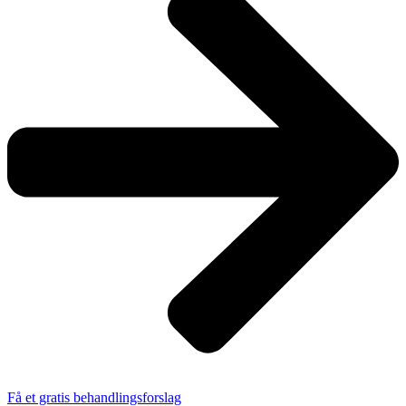
Få et gratis behandlingsforslag