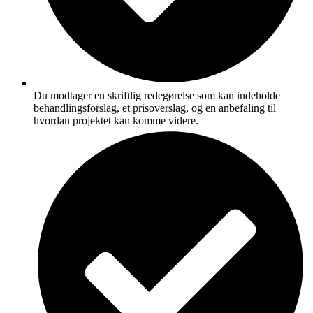
Du modtager en skriftlig redegørelse som kan indeholde
behandlingsforslag, et prisoverslag, og en anbefaling til
hvordan projektet kan komme videre.