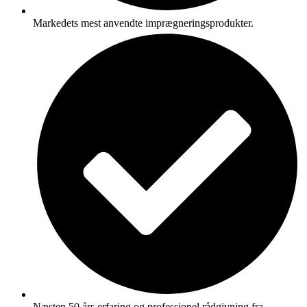
Markedets mest anvendte imprægneringsprodukter.
Næsten 50 års erfaring og professionel rådgivning fra