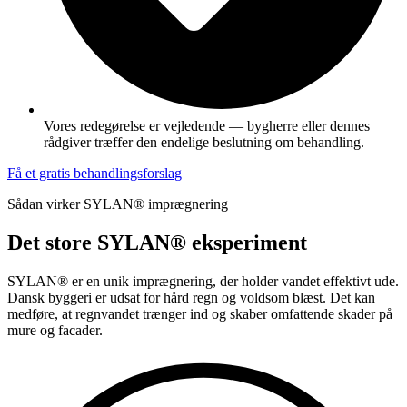
Vores redegørelse er vejledende — bygherre eller dennes
rådgiver træffer den endelige beslutning om behandling.
Få et gratis behandlingsforslag
Sådan virker SYLAN® imprægnering
Det store SYLAN® eksperiment
SYLAN® er en unik imprægnering, der holder vandet effektivt ude.
Dansk byggeri er udsat for hård regn og voldsom blæst. Det kan
medføre, at regnvandet trænger ind og skaber omfattende skader på
mure og facader.