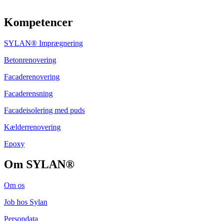
Kompetencer
SYLAN® Imprægnering
Betonrenovering
Facaderenovering
Facaderensning
​Facadeisolering med puds
Kælderrenovering
Epoxy
Om SYLAN®
Om os
Job hos Sylan
Persondata