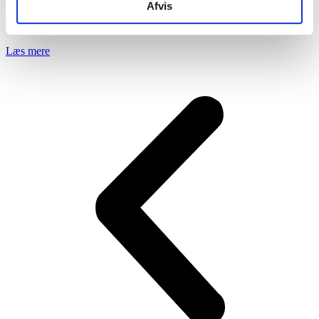
Afvis
Vi løser en bred vifte af opgaver for både private boligejere og
erhverv indenfor renovering, reparationer og transformationer…
Læs mere