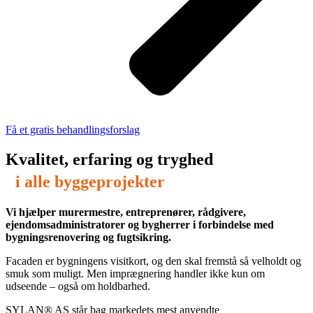
Få et gratis behandlingsforslag
Kvalitet, erfaring og tryghed
i alle byggeprojekter
Vi hjælper murermestre, entreprenører, rådgivere,
ejendomsadministratorer og bygherrer i forbindelse med
bygningsrenovering og fugtsikring.
Facaden er bygningens visitkort, og den skal fremstå så velholdt og
smuk som muligt. Men imprægnering handler ikke kun om
udseende – også om holdbarhed.
SYLAN® AS står bag markedets mest anvendte