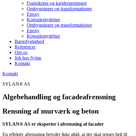
Fugtsikring og kældertætninger
Ombygninger og transformationer
Epoxy
Konsulentydelser
Ombygninger og transformationer
Epoxy
Konsulentydelser
Bæredygtighed
Referencer
Om os
Job hos Sylan
Kontakt
Kontakt
SYLAN® AS
Algebehandling og facadeafrensning
Rensning af murværk og beton
SYLAN® AS er eksperter i afrensning af facader
En effektiv afrensning betyder ikke altid, at der skal renses helt til