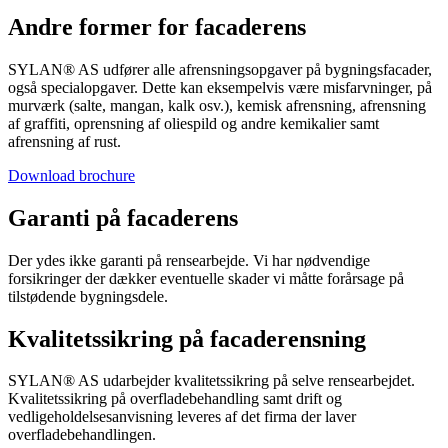
Andre former for facaderens
SYLAN® AS udfører alle afrensningsopgaver på bygningsfacader,
også specialopgaver. Dette kan eksempelvis være misfarvninger, på
murværk (salte, mangan, kalk osv.), kemisk afrensning, afrensning
af graffiti, oprensning af oliespild og andre kemikalier samt
afrensning af rust.
Download brochure
Garanti på facaderens
Der ydes ikke garanti på rensearbejde. Vi har nødvendige
forsikringer der dækker eventuelle skader vi måtte forårsage på
tilstødende bygningsdele.
Kvalitetssikring på facaderensning
SYLAN® AS udarbejder kvalitetssikring på selve rensearbejdet.
Kvalitetssikring på overfladebehandling samt drift og
vedligeholdelsesanvisning leveres af det firma der laver
overfladebehandlingen.