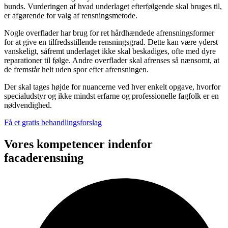
bunds. Vurderingen af hvad underlaget efterfølgende skal bruges til,
er afgørende for valg af rensningsmetode.
Nogle overflader har brug for ret hårdhændede afrensningsformer
for at give en tilfredsstillende rensningsgrad. Dette kan være yderst
vanskeligt, såfremt underlaget ikke skal beskadiges, ofte med dyre
reparationer til følge. Andre overflader skal afrenses så nænsomt, at
de fremstår helt uden spor efter afrensningen.
Der skal tages højde for nuancerne ved hver enkelt opgave, hvorfor
specialudstyr og ikke mindst erfarne og professionelle fagfolk er en
nødvendighed.
Få et gratis behandlingsforslag
Vores kompetencer indenfor
facaderensning