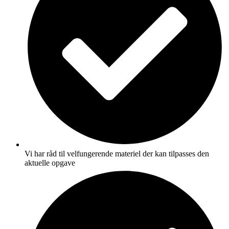
Vi har råd til velfungerende materiel der kan tilpasses den
aktuelle opgave