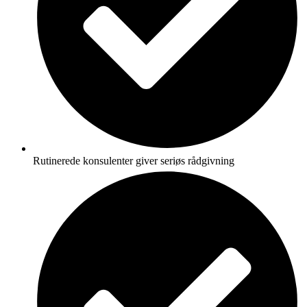
Rutinerede konsulenter giver seriøs rådgivning