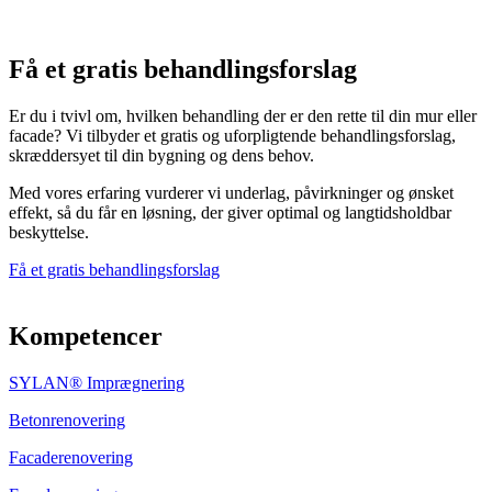
Få et gratis behandlingsforslag
Er du i tvivl om, hvilken behandling der er den rette til din mur eller
facade? Vi tilbyder et gratis og uforpligtende behandlingsforslag,
skræddersyet til din bygning og dens behov.
Med vores erfaring vurderer vi underlag, påvirkninger og ønsket
effekt, så du får en løsning, der giver optimal og langtidsholdbar
beskyttelse.
Få et gratis behandlingsforslag
Kompetencer
SYLAN® Imprægnering
Betonrenovering
Facaderenovering