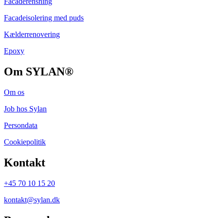
Facaderensning
​Facadeisolering med puds
Kælderrenovering
Epoxy
Om SYLAN®
Om os
Job hos Sylan
Persondata
Cookiepolitik
Kontakt
+45 70 10 15 20
kontakt@sylan.dk