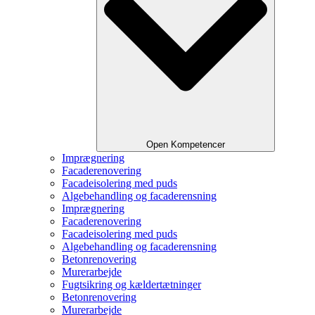
Open Kompetencer
Imprægnering
Facaderenovering
Facadeisolering med puds
Algebehandling og facaderensning
Imprægnering
Facaderenovering
Facadeisolering med puds
Algebehandling og facaderensning
Betonrenovering
Murerarbejde
Fugtsikring og kældertætninger
Betonrenovering
Murerarbejde