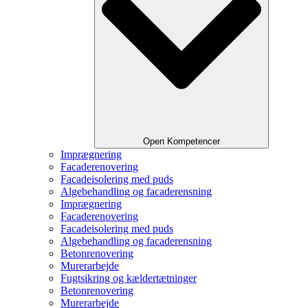
Open Kompetencer
Imprægnering
Facaderenovering
Facadeisolering med puds
Algebehandling og facaderensning
Imprægnering
Facaderenovering
Facadeisolering med puds
Algebehandling og facaderensning
Betonrenovering
Murerarbejde
Fugtsikring og kældertætninger
Betonrenovering
Murerarbejde