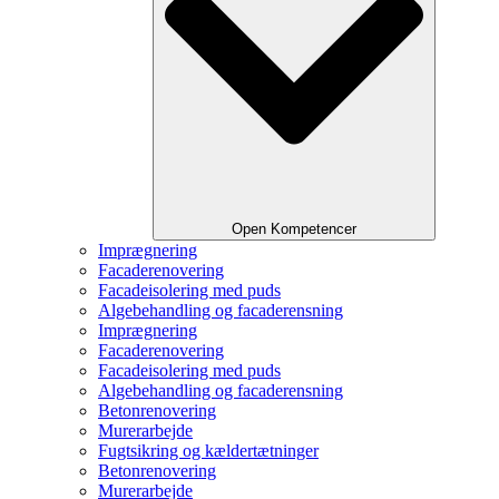
Open Kompetencer
Imprægnering
Facaderenovering
Facadeisolering med puds
Algebehandling og facaderensning
Imprægnering
Facaderenovering
Facadeisolering med puds
Algebehandling og facaderensning
Betonrenovering
Murerarbejde
Fugtsikring og kældertætninger
Betonrenovering
Murerarbejde