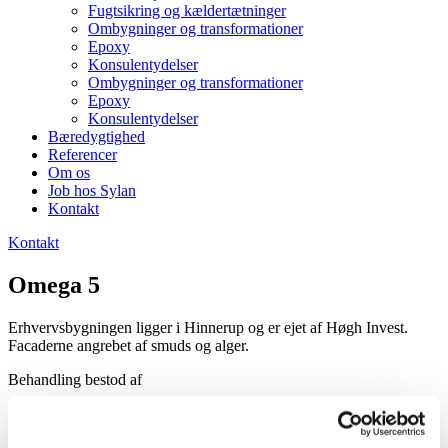
Fugtsikring og kældertætninger
Ombygninger og transformationer
Epoxy
Konsulentydelser
Ombygninger og transformationer
Epoxy
Konsulentydelser
Bæredygtighed
Referencer
Om os
Job hos Sylan
Kontakt
Kontakt
Omega 5
Erhvervsbygningen ligger i Hinnerup og er ejet af Høgh Invest.
Facaderne angrebet af smuds og alger.
Behandling bestod af
A-fri behandling
Hedvandsafrensning