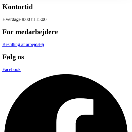
Kontortid
Hverdage 8:00 til 15:00
For medarbejdere
Bestilling af arbejdstøj
Følg os
Facebook