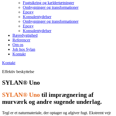
Fugtsikring og kældertætninger
Ombygninger og transformationer
Epoxy
Konsulentydelser
Ombygninger og transformationer
Epoxy
Konsulentydelser
Bæredygtighed
Referencer
Om os
Job hos Sylan
Kontakt
Kontakt
Effektiv beskyttelse
SYLAN® Uno
SYLAN® Uno
til imprægnering af
murværk og andre sugende underlag.
Tegl er et naturmateriale, der optager og afgiver fugt. Ekstremt vejr