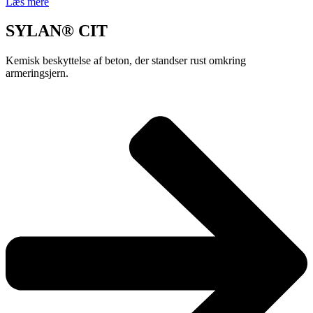
Læs mere
SYLAN® CIT
Kemisk beskyttelse af beton, der standser rust omkring
armeringsjern.