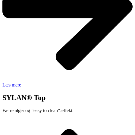
Læs mere
SYLAN® Top
Færre alger og ”easy to clean”-effekt.