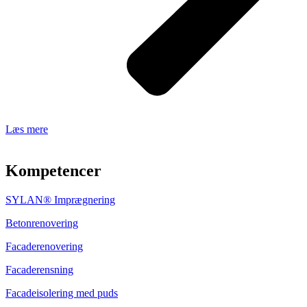
Læs mere
Kompetencer
SYLAN® Imprægnering
Betonrenovering
Facaderenovering
Facaderensning
​Facadeisolering med puds