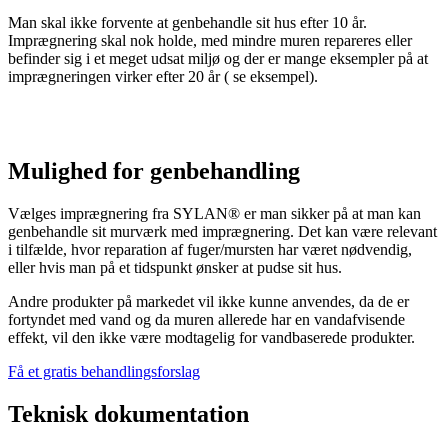
Man skal ikke forvente at genbehandle sit hus efter 10 år.
Imprægnering skal nok holde,
med mindre muren repareres eller
befinder sig i et meget udsat miljø og der er mange eksempler på at
imprægneringen virker efter 20 år ( se eksempel).
Mulighed for genbehandling
Vælges imprægnering fra SYLAN® er man sikker på at man kan
genbehandle sit murværk med imprægnering. Det kan være relevant
i tilfælde, hvor reparation af fuger/mursten har været nødvendig,
eller hvis man på et tidspunkt ønsker at pudse sit hus.
Andre produkter på markedet vil ikke kunne anvendes, da de er
fortyndet med vand og da muren allerede har en vandafvisende
effekt, vil den ikke være modtagelig for vandbaserede produkter.
Få et gratis behandlingsforslag
Teknisk dokumentation