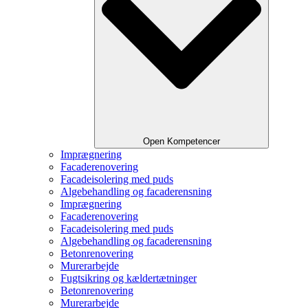
Open Kompetencer
Imprægnering
Facaderenovering
Facadeisolering med puds
Algebehandling og facaderensning
Imprægnering
Facaderenovering
Facadeisolering med puds
Algebehandling og facaderensning
Betonrenovering
Murerarbejde
Fugtsikring og kældertætninger
Betonrenovering
Murerarbejde