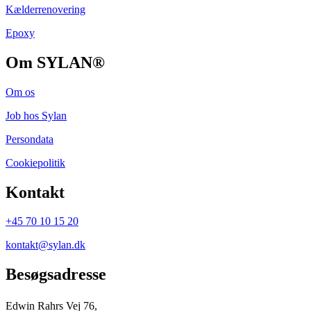
Kælderrenovering
Epoxy
Om SYLAN®
Om os
Job hos Sylan
Persondata
Cookiepolitik
Kontakt
+45 70 10 15 20
kontakt@sylan.dk
Besøgsadresse
Edwin Rahrs Vej 76,